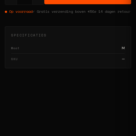
● Op voorraad
✓ Gratis verzending boven €50
↺ 14 dagen retour
SPECIFICATIES
M
Maat
—
SKU