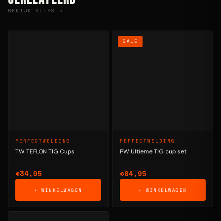
BEKIJK ALLES →
SALE
PERFECTWELDING
PERFECTWELDING
TW TEFLON TIG Cups
PW Ultieme TIG cup set
€34,95
€84,95
+ WINKELWAGEN
+ WINKELWAGEN