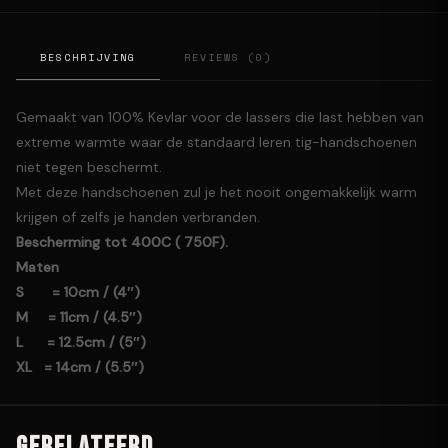
BESCHRIJVING
REVIEWS (0)
Gemaakt van 100% Kevlar voor de lassers die last hebben van
extreme warmte waar de standaard leren tig-handschoenen
niet tegen beschermt.
Met deze handschoenen zul je het nooit ongemakkelijk warm
krijgen of zelfs je handen verbranden.
Bescherming tot 400C ( 750F).
Maten
S = 10cm / (4″)
M = 11cm / (4.5″)
L = 12.5cm / (5″)
XL = 14cm / (5.5″)
GERELATEERD